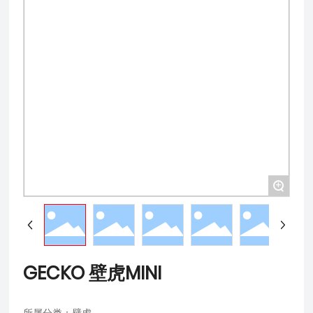
+
GECKO 壁虎MINI