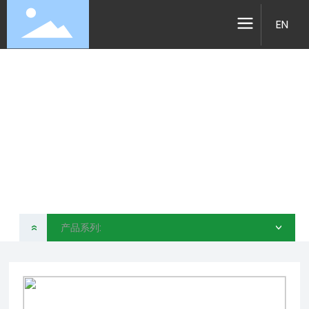
EN
产品系列
昆山简创运动科技有限公司
产品系列:
»
>