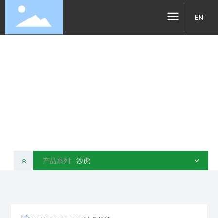
EN
产品系列
昆山简创运动科技有限公司
产品系列:
沙虎
»
>