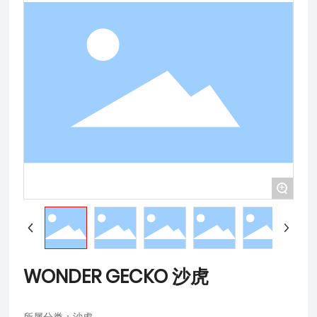
+
WONDER GECKO 沙虎