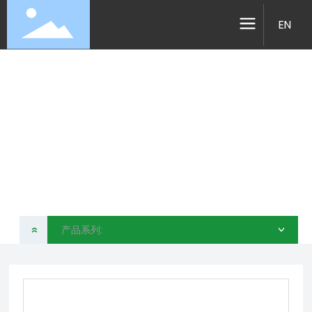
EN
产品系列
昆山简创运动科技有限公司
产品系列:
»
>