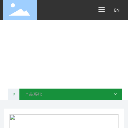
EN
产品系列
昆山简创运动科技有限公司
产品系列:
»
>