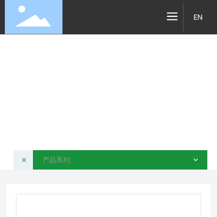
EN
产品系列
昆山简创运动科技有限公司
产品系列:
»
>